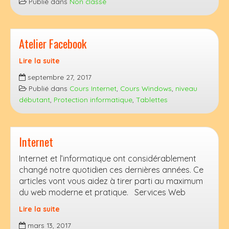
Publié dans
Non classé
Atelier Facebook
Lire la suite
Atelier
septembre 27, 2017
Facebook
Publié dans
Cours Internet
,
Cours Windows
,
niveau
débutant
,
Protection informatique
,
Tablettes
Internet
Internet et l’informatique ont considérablement
changé notre quotidien ces dernières années. Ce
articles vont vous aidez à tirer parti au maximum
du web moderne et pratique. Services Web
Lire la suite
Internet
mars 13, 2017