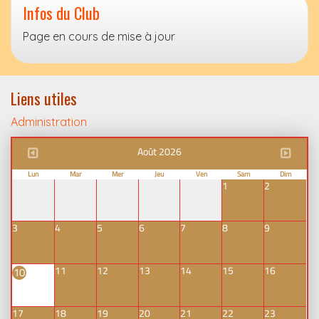
Infos du Club
Page en cours de mise à jour
Liens utiles
Administration
Août 2026
Lun
Mar
Mer
Jeu
Ven
Sam
Dim
1
2
3
4
5
6
7
8
9
11
12
13
14
15
16
10
17
18
19
20
21
22
23