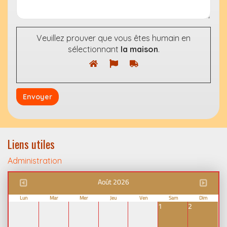
Veuillez prouver que vous êtes humain en
sélectionnant
la maison
.
Liens utiles
Administration
Août 2026
Lun
Mar
Mer
Jeu
Ven
Sam
Dim
1
2