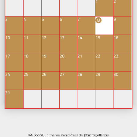
1
2
3
4
5
6
7
9
8
10
11
12
13
14
15
16
17
18
19
20
21
22
23
24
25
26
27
28
29
30
31
IAMSocial
, un theme WordPress de
@aicragellebasi