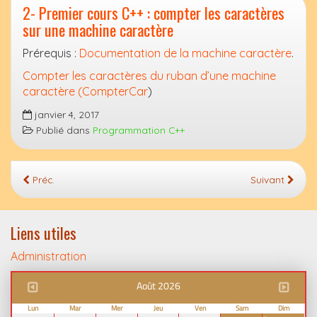
2- Premier cours C++ : compter les caractères
sur une machine caractère
Prérequis :
Documentation de la machine caractère
.
Compter les caractères du ruban d’une machine
caractère (CompterCar
)
janvier 4, 2017
Publié dans
Programmation C++
Préc.
Suivant
Liens utiles
Administration
Août 2026
Lun
Mar
Mer
Jeu
Ven
Sam
Dim