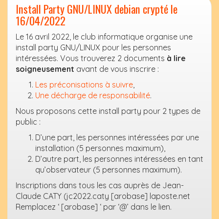
Install Party GNU/LINUX debian crypté le
16/04/2022
Le 16 avril 2022, le club informatique organise une
install party GNU/LINUX pour les personnes
intéressées. Vous trouverez 2 documents
à lire
soigneusement
avant de vous inscrire :
Les préconisations à suivre
,
Une décharge de responsabilité
.
Nous proposons cette install party pour 2 types de
public :
D’une part, les personnes intéressées par une
installation (5 personnes maximum),
D’autre part, les personnes intéressées en tant
qu’observateur (5 personnes maximum).
Inscriptions dans tous les cas auprès de Jean-
Claude CATY (jc2022.caty [arobase] laposte.net
Remplacez ‘ [arobase] ‘ par ‘@’ dans le lien.