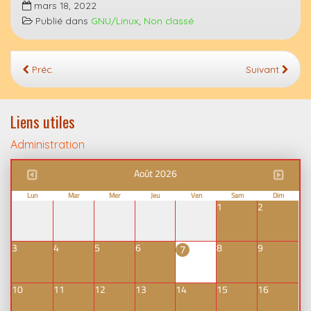
mars 18, 2022
Publié dans
GNU/Linux
,
Non classé
Préc.
Suivant
Liens utiles
Administration
Août 2026
Lun
Mar
Mer
Jeu
Ven
Sam
Dim
1
2
3
4
5
6
8
9
7
10
11
12
13
14
15
16