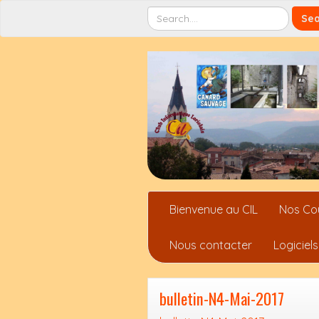
Bienvenue au CIL
Nos Co
Nous contacter
Logiciels
bulletin-N4-Mai-2017