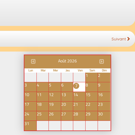
Suivant
Août 2026
Lun
Mar
Mer
Jeu
Ven
Sam
Dim
1
2
3
4
5
6
8
9
7
10
11
12
13
14
15
16
17
18
19
20
21
22
23
24
25
26
27
28
29
30
31