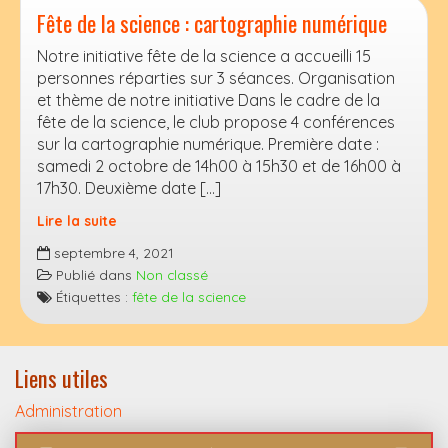
Fête de la science : cartographie numérique
Notre initiative fête de la science a accueilli 15
personnes réparties sur 3 séances. Organisation
et thème de notre initiative Dans le cadre de la
fête de la science, le club propose 4 conférences
sur la cartographie numérique. Première date :
samedi 2 octobre de 14h00 à 15h30 et de 16h00 à
17h30. Deuxième date […]
Lire la suite
Fête
septembre 4, 2021
de
Publié dans
Non classé
la
Étiquettes :
fête de la science
science
:
cartographie
Liens utiles
numérique
Administration