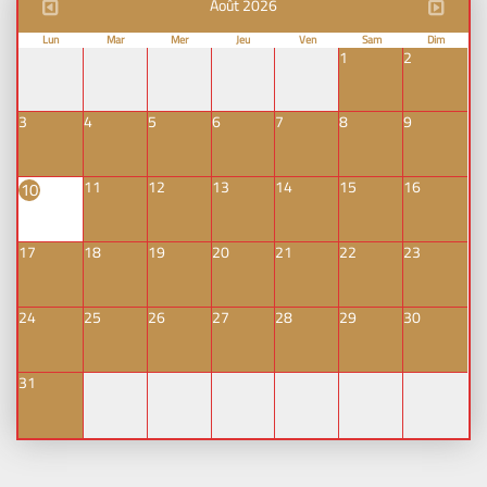
Août 2026
Lun
Mar
Mer
Jeu
Ven
Sam
Dim
1
2
3
4
5
6
7
8
9
11
12
13
14
15
16
10
17
18
19
20
21
22
23
24
25
26
27
28
29
30
31