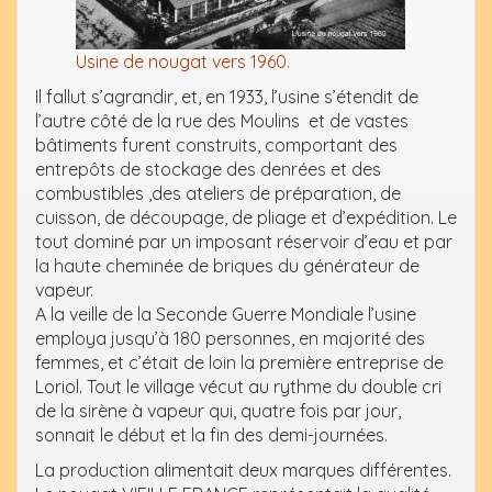
Usine de nougat vers 1960.
Il fallut s’agrandir, et, en 1933, l’usine s’étendit de
l’autre côté de la rue des Moulins et de vastes
bâtiments furent construits, comportant des
entrepôts de stockage des denrées et des
combustibles ,des ateliers de préparation, de
cuisson, de découpage, de pliage et d’expédition. Le
tout dominé par un imposant réservoir d’eau et par
la haute cheminée de briques du générateur de
vapeur.
A la veille de la Seconde Guerre Mondiale l’usine
employa jusqu’à 180 personnes, en majorité des
femmes, et c’était de loin la première entreprise de
Loriol. Tout le village vécut au rythme du double cri
de la sirène à vapeur qui, quatre fois par jour,
sonnait le début et la fin des demi-journées.
La production alimentait deux marques différentes.