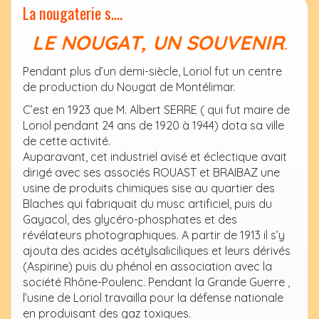
La nougaterie s….
LE NOUGAT, UN SOUVENIR
.
Pendant plus d’un demi-siècle, Loriol fut un centre
de production du Nougat de Montélimar.
C’est en 1923 que M. Albert SERRE ( qui fut maire de
Loriol pendant 24 ans de 1920 à 1944) dota sa ville
de cette activité.
Auparavant, cet industriel avisé et éclectique avait
dirigé avec ses associés ROUAST et BRAIBAZ une
usine de produits chimiques sise au quartier des
Blaches qui fabriquait du musc artificiel, puis du
Gayacol, des glycéro-phosphates et des
révélateurs photographiques. A partir de 1913 il s’y
ajouta des acides acétylsaliciliques et leurs dérivés
(Aspirine) puis du phénol en association avec la
société Rhône-Poulenc. Pendant la Grande Guerre ,
l’usine de Loriol travailla pour la défense nationale
en produisant des gaz toxiques.