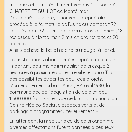
marques et le matériel furent vendus à la société
CHABERT ET GUILLOT de Montélimar.
Dès l’année suivante, le nouveau propriétaire
procéda à la fermeture de l’usine qui comptait 72
salariés dont 32 furent maintenus provisoirement, 18
reclassés à Montélimar, 2 mis en pré-retraite et 20
licenciés.
Ainsi s’acheva la belle histoire du nougat à Loriol.
Les installations abandonnées représentaient un
important patrimoine immobilier de presque 2
hectares à proximité du centre ville et qui offrait
des possibilités évidentes pour des projets.
d’aménagement urbain. Aussi, le 4 avril 1980, la
commune décida l’acquisition de ce bien pour
1 500 000 francs « en vue de la construction d’un
Centre Médico-Social, d’espaces verts et de
parkings à programmer ultérieurement ».
En attendant la mise sur pied de ce programme,
diverses affectations furent données à ces lieux :