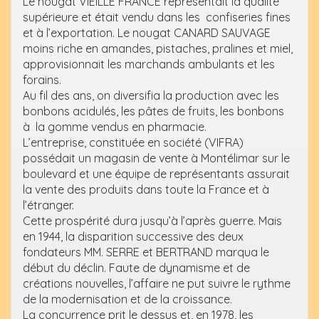
Le nougat VIEILLE FRANCE représentait la qualité
supérieure et était vendu dans les confiseries fines
et à l’exportation. Le nougat CANARD SAUVAGE
moins riche en amandes, pistaches, pralines et miel,
approvisionnait les marchands ambulants et les
forains.
Au fil des ans, on diversifia la production avec les
bonbons acidulés, les pâtes de fruits, les bonbons
à la gomme vendus en pharmacie.
L’entreprise, constituée en société (VIFRA)
possédait un magasin de vente à Montélimar sur le
boulevard et une équipe de représentants assurait
la vente des produits dans toute la France et à
l’étranger.
Cette prospérité dura jusqu’à l’après guerre. Mais
en 1944, la disparition successive des deux
fondateurs MM. SERRE et BERTRAND marqua le
début du déclin. Faute de dynamisme et de
créations nouvelles, l’affaire ne put suivre le rythme
de la modernisation et de la croissance.
La concurrence prit le dessus et, en 1978, les