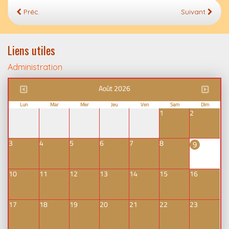
Préc.
Suivant
Liens utiles
Administration
Août 2026
Lun
Mar
Mer
Jeu
Ven
Sam
Dim
1
2
3
4
5
6
7
8
9
10
11
12
13
14
15
16
17
18
19
20
21
22
23