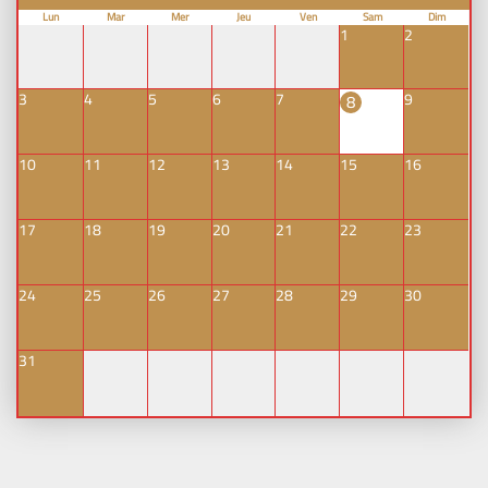
Lun
Mar
Mer
Jeu
Ven
Sam
Dim
1
2
3
4
5
6
7
9
8
10
11
12
13
14
15
16
17
18
19
20
21
22
23
24
25
26
27
28
29
30
31