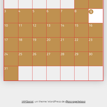
3
4
5
6
7
8
9
10
11
12
13
14
15
16
17
18
19
20
21
22
23
24
25
26
27
28
29
30
31
IAMSocial
, un theme WordPress de
@aicragellebasi