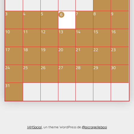
3
4
5
7
8
9
6
10
11
12
13
14
15
16
17
18
19
20
21
22
23
24
25
26
27
28
29
30
31
IAMSocial
, un theme WordPress de
@aicragellebasi